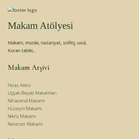
Makam Atölyesi
Makam, musiki, nazariyat, solfej, usul,
Kuran tabiki,..
Makam Arşivi
Hicaz Ailesi
Uşşak-Beyati Makamları
Nihavend Makamı
Hüseyni Makamı
Nikriz Makamı
Neveser Makamı