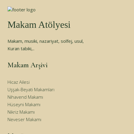
Makam Atölyesi
Makam, musiki, nazariyat, solfej, usul,
Kuran tabiki,..
Makam Arşivi
Hicaz Ailesi
Uşşak-Beyati Makamları
Nihavend Makamı
Hüseyni Makamı
Nikriz Makamı
Neveser Makamı