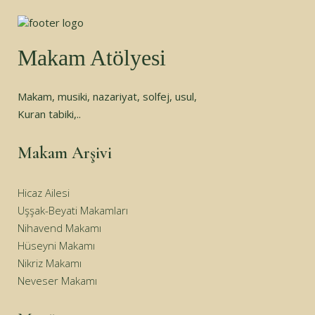
Makam Atölyesi
Makam, musiki, nazariyat, solfej, usul,
Kuran tabiki,..
Makam Arşivi
Hicaz Ailesi
Uşşak-Beyati Makamları
Nihavend Makamı
Hüseyni Makamı
Nikriz Makamı
Neveser Makamı