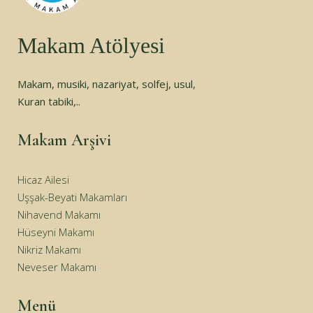
Makam Atölyesi
Makam, musiki, nazariyat, solfej, usul,
Kuran tabiki,..
Makam Arşivi
Hicaz Ailesi
Uşşak-Beyati Makamları
Nihavend Makamı
Hüseyni Makamı
Nikriz Makamı
Neveser Makamı
Menü