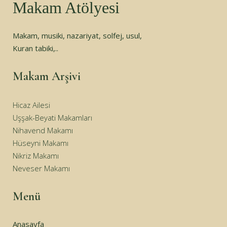
Makam Atölyesi
Makam, musiki, nazariyat, solfej, usul,
Kuran tabiki,..
Makam Arşivi
Hicaz Ailesi
Uşşak-Beyati Makamları
Nihavend Makamı
Hüseyni Makamı
Nikriz Makamı
Neveser Makamı
Menü
Anasayfa