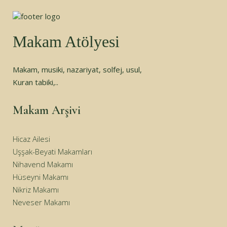
Makam Atölyesi
Makam, musiki, nazariyat, solfej, usul,
Kuran tabiki,..
Makam Arşivi
Hicaz Ailesi
Uşşak-Beyati Makamları
Nihavend Makamı
Hüseyni Makamı
Nikriz Makamı
Neveser Makamı