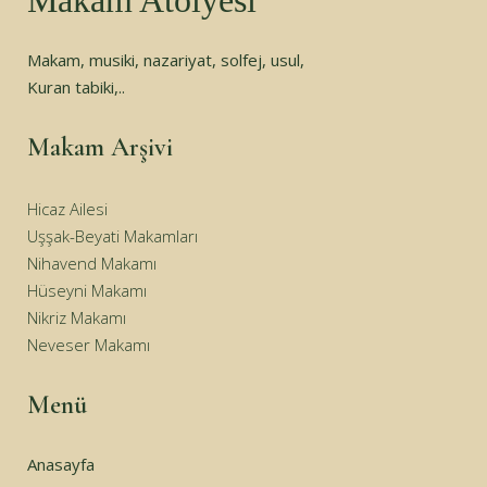
Makam Atölyesi
Makam, musiki, nazariyat, solfej, usul,
Kuran tabiki,..
Makam Arşivi
Hicaz Ailesi
Uşşak-Beyati Makamları
Nihavend Makamı
Hüseyni Makamı
Nikriz Makamı
Neveser Makamı
Menü
Anasayfa