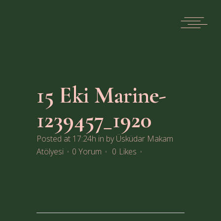
15 Eki
Marine-
1239457_1920
Posted at 17:24h
in
by
Üsküdar Makam
Atölyesi
0 Yorum
0
Likes