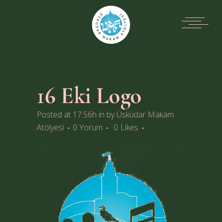
16 Eki
Logo
Posted at 17:56h
in
by
Üsküdar Makam
Atölyesi
0 Yorum
0
Likes