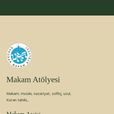
Makam Atölyesi
Makam, musiki, nazariyat, solfej, usul,
Kuran tabiki,..
Makam Arşivi