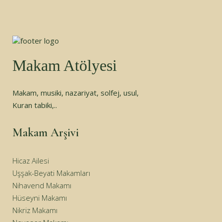
Makam Atölyesi
Makam, musiki, nazariyat, solfej, usul,
Kuran tabiki,..
Makam Arşivi
Hicaz Ailesi
Uşşak-Beyati Makamları
Nihavend Makamı
Hüseyni Makamı
Nikriz Makamı