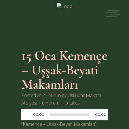
15 Oca
Kemençe
– Uşşak-Beyati
Makamları
Posted at 21:48h
in
by
Üsküdar Makam
Ses
Atölyesi
0 Yorum
0
Likes
oynatıcı
00:00
00:00
“Kemençe – Uşşak-Beyati Makamları”,