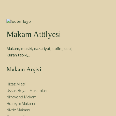
Makam Atölyesi
Makam, musiki, nazariyat, solfej, usul,
Kuran tabiki,..
Makam Arşivi
Hicaz Ailesi
Uşşak-Beyati Makamları
Nihavend Makamı
Hüseyni Makamı
Nikriz Makamı