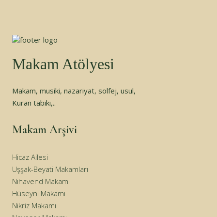
Makam Atölyesi
Makam, musiki, nazariyat, solfej, usul,
Kuran tabiki,..
Makam Arşivi
Hicaz Ailesi
Uşşak-Beyati Makamları
Nihavend Makamı
Hüseyni Makamı
Nikriz Makamı