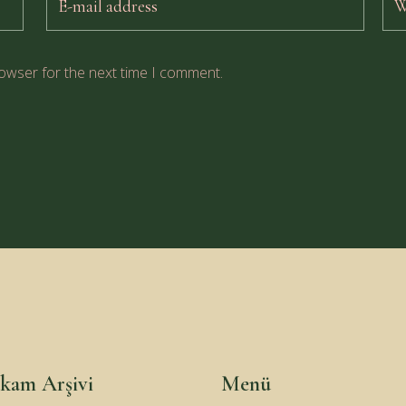
rowser for the next time I comment.
kam Arşivi
Menü