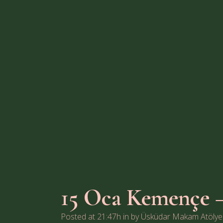
15 Oca
Kemençe –
Posted at 21:47h
in
by
Üsküdar Makam Atölye