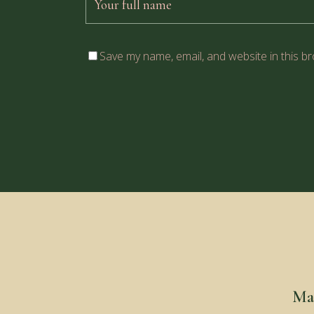
Save my name, email, and website in this b
Ma