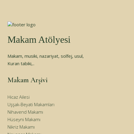
Makam Atölyesi
Makam, musiki, nazariyat, solfej, usul,
Kuran tabiki,..
Makam Arşivi
Hicaz Ailesi
Uşşak-Beyati Makamları
Nihavend Makamı
Hüseyni Makamı
Nikriz Makamı