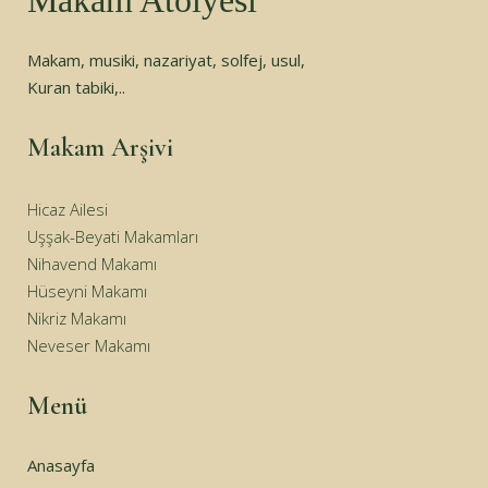
Makam Atölyesi
Makam, musiki, nazariyat, solfej, usul,
Kuran tabiki,..
Makam Arşivi
Hicaz Ailesi
Uşşak-Beyati Makamları
Nihavend Makamı
Hüseyni Makamı
Nikriz Makamı
Neveser Makamı
Menü
Anasayfa