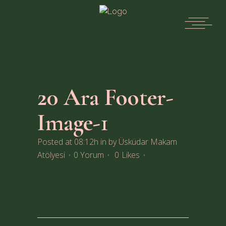
20 Ara
Footer-
Image-1
Posted at 08:12h
in
by
Üsküdar Makam
Atölyesi
0 Yorum
0
Likes