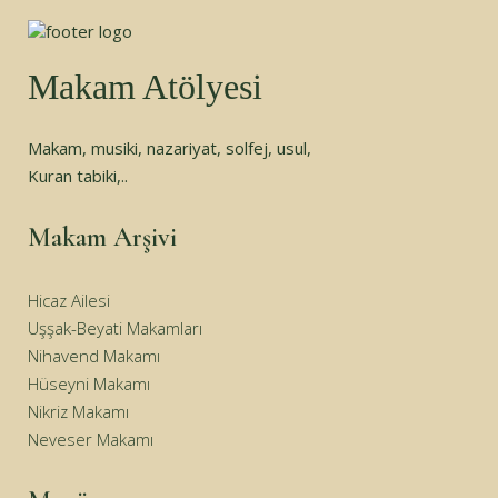
Makam Atölyesi
Makam, musiki, nazariyat, solfej, usul,
Kuran tabiki,..
Makam Arşivi
Hicaz Ailesi
Uşşak-Beyati Makamları
Nihavend Makamı
Hüseyni Makamı
Nikriz Makamı
Neveser Makamı