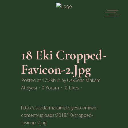
18 Eki
Cropped-
Favicon-2.jpg
Posted at 17:29h
in
by
Üsküdar Makam
Atölyesi
0 Yorum
0
Likes
http://uskudarmakamatolyesi.com/wp-
content/uploads/2018/10/cropped-
favicon-2.jpg