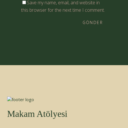
Save my name, email, and website in
this browser for the next time I comment.
Makam Atölyesi