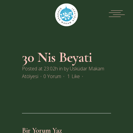
30 Nis
Beyati
Posted at 23:02h
in
by
Üsküdar Makam
Atölyesi
0 Yorum
1
Like
Bir Yorum Yaz