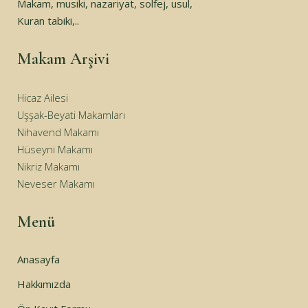
Makam, musiki, nazariyat, solfej, usul,
Kuran tabiki,..
Makam Arşivi
Hicaz Ailesi
Uşşak-Beyati Makamları
Nihavend Makamı
Hüseyni Makamı
Nikriz Makamı
Neveser Makamı
Menü
Anasayfa
Hakkımızda