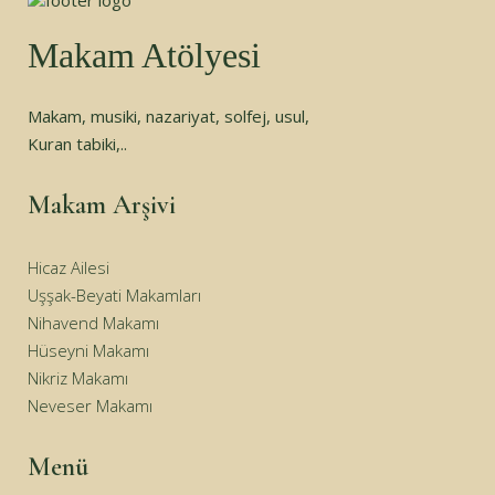
Makam Atölyesi
Makam, musiki, nazariyat, solfej, usul,
Kuran tabiki,..
Makam Arşivi
Hicaz Ailesi
Uşşak-Beyati Makamları
Nihavend Makamı
Hüseyni Makamı
Nikriz Makamı
Neveser Makamı
Menü