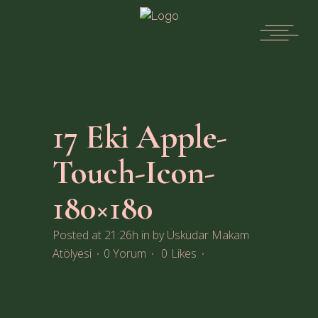
17 Eki
Apple-
Touch-Icon-
180×180
Posted at 21:26h
in
by
Üsküdar Makam
Atölyesi
0 Yorum
0
Likes