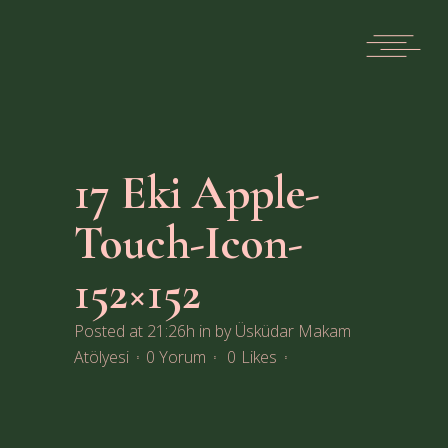
17 Eki
Apple-
Touch-Icon-
152×152
Posted at 21:26h
in
by
Üsküdar Makam
Atölyesi
0 Yorum
0
Likes