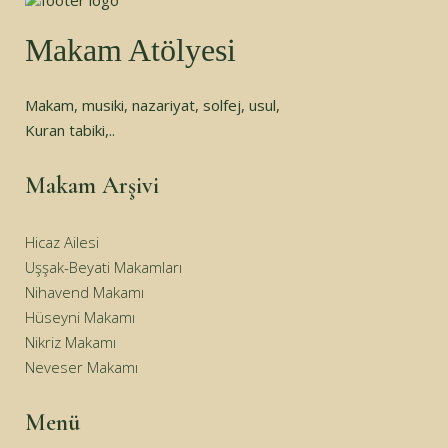
Makam Atölyesi
Makam, musiki, nazariyat, solfej, usul,
Kuran tabiki,..
Makam Arşivi
Hicaz Ailesi
Uşşak-Beyati Makamları
Nihavend Makamı
Hüseyni Makamı
Nikriz Makamı
Neveser Makamı
Menü